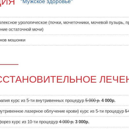
ЦИЯ
"Мужское здоровье"
лексное урологическое (почки, мочеточники, мочевой пузырь, п
ние остаточной мочи)
нов мошонки
ССТАНОВИТЕЛЬНОЕ ЛЕЧЕ
апия курс из 5-ти внутривенных процедур
5 000 р.
4 000р.
утривенное лазерное облучение крови) курс из 5-ти процедур
5 
орез курс из 10-ти процедур
4 000 р.
3 000р.