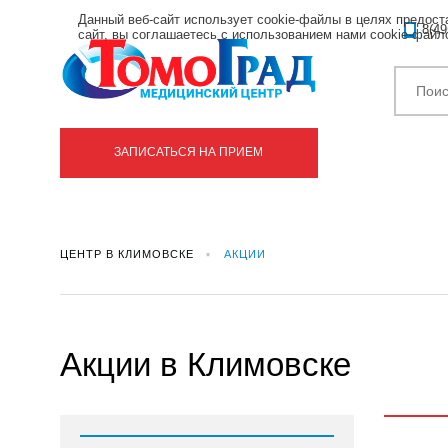
Данный веб-сайт использует cookie-файлы в целях предос
8(49
сайт, вы соглашаетесь с использованием нами cookie-фай
ЗАПИСАТЬСЯ НА ПРИЕМ
ЦЕНТР В КЛИМОВСКЕ
АКЦИИ
Акции в Климовске