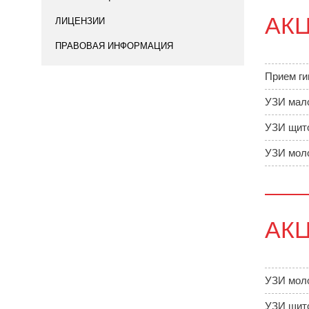
АК
ЛИЦЕНЗИИ
ПРАВОВАЯ ИНФОРМАЦИЯ
Прием ги
УЗИ мало
УЗИ щит
УЗИ мол
АК
УЗИ мол
УЗИ щит