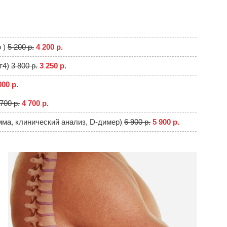
о )
5 200 р.
4 200 р.
т4)
3 800 р.
3 250 р.
000 р.
700 р.
4 700 р.
мма, клинический анализ, D-димер)
6 900 р.
5 900 р.