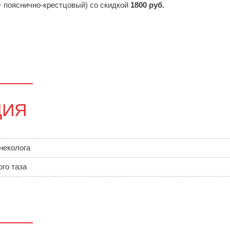
+ пояснично-крестцовый) со скидкой
1800 руб.
ЦИЯ
неколога
го таза