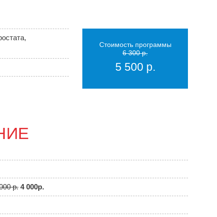
ростата,
Стоимость программы
6 300 р.
5 500 р.
НИЕ
000 р.
4 000р.