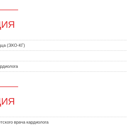
ЦИЯ
ца (ЭХО-КГ)
рдиолога
ЦИЯ
тского врача кардиолога