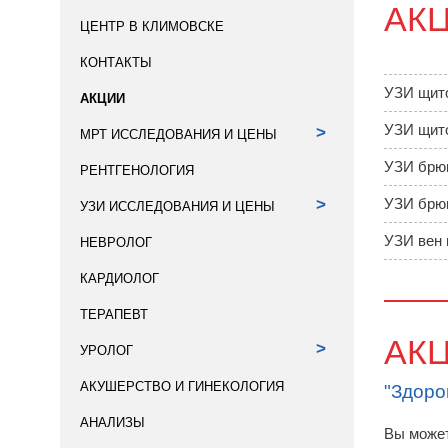
АК
ЦЕНТР В КЛИМОВСКЕ
КОНТАКТЫ
УЗИ щито
АКЦИИ
УЗИ щито
>
МРТ ИССЛЕДОВАНИЯ И ЦЕНЫ
УЗИ брюш
РЕНТГЕНОЛОГИЯ
>
УЗИ брюш
УЗИ ИССЛЕДОВАНИЯ И ЦЕНЫ
УЗИ вен 
НЕВРОЛОГ
КАРДИОЛОГ
ТЕРАПЕВТ
АК
>
УРОЛОГ
АКУШЕРСТВО И ГИНЕКОЛОГИЯ
"Здоро
АНАЛИЗЫ
Вы может